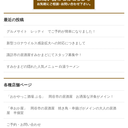
最近の投稿
グルメサイト レッティ でご予約が簡単になりました！
新型コロナウイルス感染拡大への対応につきまして
諏訪市の居酒屋すみかまどにてスタッフ募集中！
すみかまどの隠れた人気メニュー 白湯ラーメン
各種店舗ページ
「おかやっこ酒場 ぶる」 岡谷市の居酒屋 お洒落な洋食がメイン！
「串おか屋」 岡谷市の居酒屋 焼き鳥・串揚げがメインの大人の居酒
屋 半個室
ご予約・お問い合わせ