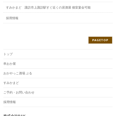
すみかまど 諏訪市上諏訪駅すぐ近くの居酒屋 個室宴会可能
採用情報
PAGETOP
トップ
串おか屋
おかやっこ酒場 ぶる
すみかまど
ご予約・お問い合わせ
採用情報